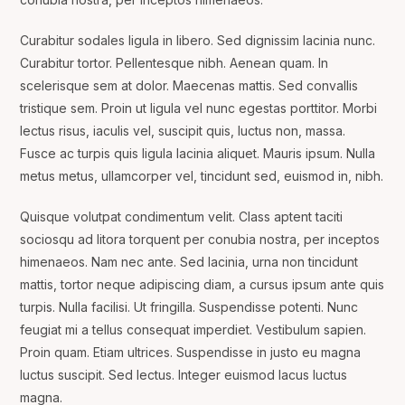
Curabitur sodales ligula in libero. Sed dignissim lacinia nunc.
Curabitur tortor. Pellentesque nibh. Aenean quam. In
scelerisque sem at dolor. Maecenas mattis. Sed convallis
tristique sem. Proin ut ligula vel nunc egestas porttitor. Morbi
lectus risus, iaculis vel, suscipit quis, luctus non, massa.
Fusce ac turpis quis ligula lacinia aliquet. Mauris ipsum. Nulla
metus metus, ullamcorper vel, tincidunt sed, euismod in, nibh.
Quisque volutpat condimentum velit. Class aptent taciti
sociosqu ad litora torquent per conubia nostra, per inceptos
himenaeos. Nam nec ante. Sed lacinia, urna non tincidunt
mattis, tortor neque adipiscing diam, a cursus ipsum ante quis
turpis. Nulla facilisi. Ut fringilla. Suspendisse potenti. Nunc
feugiat mi a tellus consequat imperdiet. Vestibulum sapien.
Proin quam. Etiam ultrices. Suspendisse in justo eu magna
luctus suscipit. Sed lectus. Integer euismod lacus luctus
magna.