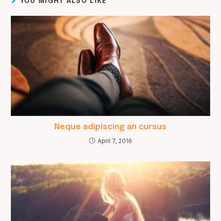
YOU MIGHT ALSO LIKE
Neque adipiscing an cursus
April 7, 2016