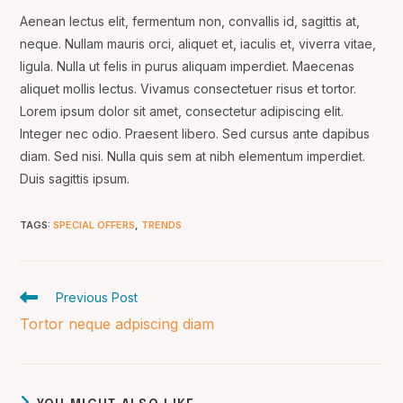
Aenean lectus elit, fermentum non, convallis id, sagittis at,
neque. Nullam mauris orci, aliquet et, iaculis et, viverra vitae,
ligula. Nulla ut felis in purus aliquam imperdiet. Maecenas
aliquet mollis lectus. Vivamus consectetuer risus et tortor.
Lorem ipsum dolor sit amet, consectetur adipiscing elit.
Integer nec odio. Praesent libero. Sed cursus ante dapibus
diam. Sed nisi. Nulla quis sem at nibh elementum imperdiet.
Duis sagittis ipsum.
TAGS
:
SPECIAL OFFERS
,
TRENDS
Read
Previous Post
more
Tortor neque adpiscing diam
articles