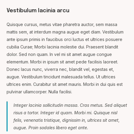
Vestibulum lacinia arcu
Quisque cursus, metus vitae pharetra auctor, sem massa
mattis sem, at interdum magna augue eget diam. Vestibulum
ante ipsum primis in faucibus orci luctus et ultrices posuere
cubilia Curae; Morbi lacinia molestie dui. Praesent blandit
dolor. Sed non quam. In vel mi sit amet augue congue
elementum. Morbi in ipsum sit amet pede facilisis laoreet.
Donec lacus nunc, viverra nec, blandit vel, egestas et,
augue. Vestibulum tincidunt malesuada tellus. Ut ultrices
ultrices enim. Curabitur sit amet mauris. Morbi in dui quis est
pulvinar ullamcorper. Nulla facilisi.
Integer lacinia sollicitudin massa. Cras metus. Sed aliquet
risus a tortor. Integer id quam. Morbi mi. Quisque nisl
felis, venenatis tristique, dignissim in, ultrices sit amet,
augue. Proin sodales libero eget ante.