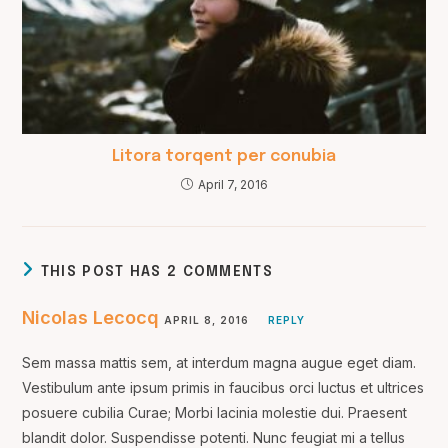
Litora torqent per conubia
April 7, 2016
THIS POST HAS 2 COMMENTS
Nicolas Lecocq
APRIL 8, 2016
REPLY
Sem massa mattis sem, at interdum magna augue eget diam.
Vestibulum ante ipsum primis in faucibus orci luctus et ultrices
posuere cubilia Curae; Morbi lacinia molestie dui. Praesent
blandit dolor. Suspendisse potenti. Nunc feugiat mi a tellus