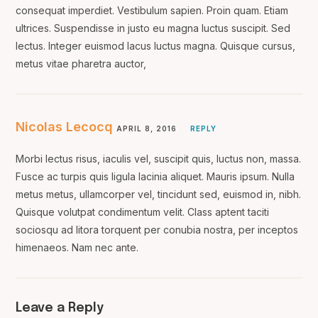
consequat imperdiet. Vestibulum sapien. Proin quam. Etiam
ultrices. Suspendisse in justo eu magna luctus suscipit. Sed
lectus. Integer euismod lacus luctus magna. Quisque cursus,
metus vitae pharetra auctor,
Nicolas Lecocq
APRIL 8, 2016
REPLY
Morbi lectus risus, iaculis vel, suscipit quis, luctus non, massa.
Fusce ac turpis quis ligula lacinia aliquet. Mauris ipsum. Nulla
metus metus, ullamcorper vel, tincidunt sed, euismod in, nibh.
Quisque volutpat condimentum velit. Class aptent taciti
sociosqu ad litora torquent per conubia nostra, per inceptos
himenaeos. Nam nec ante.
Leave a Reply