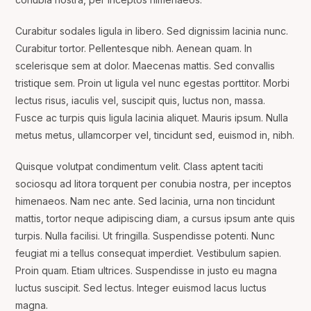
Curabitur sodales ligula in libero. Sed dignissim lacinia nunc.
Curabitur tortor. Pellentesque nibh. Aenean quam. In
scelerisque sem at dolor. Maecenas mattis. Sed convallis
tristique sem. Proin ut ligula vel nunc egestas porttitor. Morbi
lectus risus, iaculis vel, suscipit quis, luctus non, massa.
Fusce ac turpis quis ligula lacinia aliquet. Mauris ipsum. Nulla
metus metus, ullamcorper vel, tincidunt sed, euismod in, nibh.
Quisque volutpat condimentum velit. Class aptent taciti
sociosqu ad litora torquent per conubia nostra, per inceptos
himenaeos. Nam nec ante. Sed lacinia, urna non tincidunt
mattis, tortor neque adipiscing diam, a cursus ipsum ante quis
turpis. Nulla facilisi. Ut fringilla. Suspendisse potenti. Nunc
feugiat mi a tellus consequat imperdiet. Vestibulum sapien.
Proin quam. Etiam ultrices. Suspendisse in justo eu magna
luctus suscipit. Sed lectus. Integer euismod lacus luctus
magna.