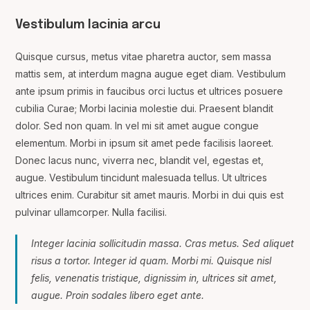
Vestibulum lacinia arcu
Quisque cursus, metus vitae pharetra auctor, sem massa
mattis sem, at interdum magna augue eget diam. Vestibulum
ante ipsum primis in faucibus orci luctus et ultrices posuere
cubilia Curae; Morbi lacinia molestie dui. Praesent blandit
dolor. Sed non quam. In vel mi sit amet augue congue
elementum. Morbi in ipsum sit amet pede facilisis laoreet.
Donec lacus nunc, viverra nec, blandit vel, egestas et,
augue. Vestibulum tincidunt malesuada tellus. Ut ultrices
ultrices enim. Curabitur sit amet mauris. Morbi in dui quis est
pulvinar ullamcorper. Nulla facilisi.
Integer lacinia sollicitudin massa. Cras metus. Sed aliquet
risus a tortor. Integer id quam. Morbi mi. Quisque nisl
felis, venenatis tristique, dignissim in, ultrices sit amet,
augue. Proin sodales libero eget ante.