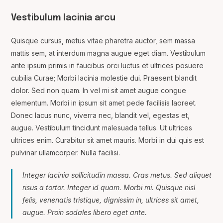
Vestibulum lacinia arcu
Quisque cursus, metus vitae pharetra auctor, sem massa
mattis sem, at interdum magna augue eget diam. Vestibulum
ante ipsum primis in faucibus orci luctus et ultrices posuere
cubilia Curae; Morbi lacinia molestie dui. Praesent blandit
dolor. Sed non quam. In vel mi sit amet augue congue
elementum. Morbi in ipsum sit amet pede facilisis laoreet.
Donec lacus nunc, viverra nec, blandit vel, egestas et,
augue. Vestibulum tincidunt malesuada tellus. Ut ultrices
ultrices enim. Curabitur sit amet mauris. Morbi in dui quis est
pulvinar ullamcorper. Nulla facilisi.
Integer lacinia sollicitudin massa. Cras metus. Sed aliquet
risus a tortor. Integer id quam. Morbi mi. Quisque nisl
felis, venenatis tristique, dignissim in, ultrices sit amet,
augue. Proin sodales libero eget ante.