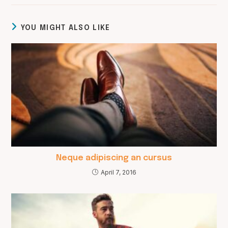
YOU MIGHT ALSO LIKE
Neque adipiscing an cursus
April 7, 2016