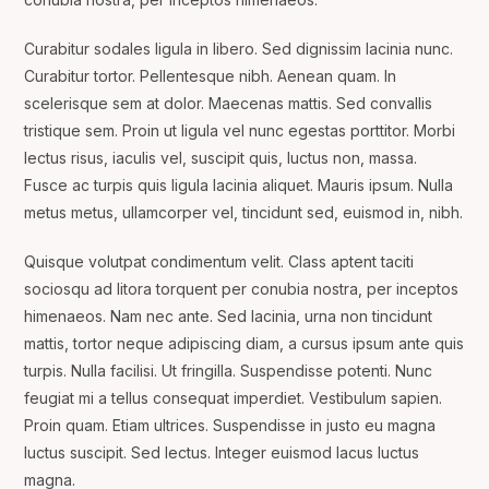
Curabitur sodales ligula in libero. Sed dignissim lacinia nunc.
Curabitur tortor. Pellentesque nibh. Aenean quam. In
scelerisque sem at dolor. Maecenas mattis. Sed convallis
tristique sem. Proin ut ligula vel nunc egestas porttitor. Morbi
lectus risus, iaculis vel, suscipit quis, luctus non, massa.
Fusce ac turpis quis ligula lacinia aliquet. Mauris ipsum. Nulla
metus metus, ullamcorper vel, tincidunt sed, euismod in, nibh.
Quisque volutpat condimentum velit. Class aptent taciti
sociosqu ad litora torquent per conubia nostra, per inceptos
himenaeos. Nam nec ante. Sed lacinia, urna non tincidunt
mattis, tortor neque adipiscing diam, a cursus ipsum ante quis
turpis. Nulla facilisi. Ut fringilla. Suspendisse potenti. Nunc
feugiat mi a tellus consequat imperdiet. Vestibulum sapien.
Proin quam. Etiam ultrices. Suspendisse in justo eu magna
luctus suscipit. Sed lectus. Integer euismod lacus luctus
magna.